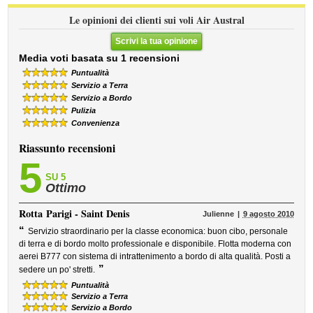
Le opinioni dei clienti sui voli Air Austral
Scrivi la tua opinione
Media voti basata su 1 recensioni
Puntualità
Servizio a Terra
Servizio a Bordo
Pulizia
Convenienza
Riassunto recensioni
5
SU 5
Ottimo
Rotta
Parigi - Saint Denis
Julienne
9 agosto 2010
“
Servizio straordinario per la classe economica: buon cibo, personale
di terra e di bordo molto professionale e disponibile. Flotta moderna con
aerei B777 con sistema di intrattenimento a bordo di alta qualità. Posti a
”
sedere un po' stretti.
Puntualità
Servizio a Terra
Servizio a Bordo