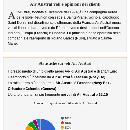
Air Austral voli e opinioni dei clienti
A
ir Austral, fondata a Dicembre del 1974, è una compagnia aerea
delle Isole Réunion con sede a Sainte-Marie, vicino al capoluogo
Saint-Denis, nel dipartimento d'oltremare della Francia. Air Austral opera
voli di linea e charter verso da Réunion verso destinazioni nell'Oceano
Indiano, Europa (Francia) e Oceania. La principale base operativa della
compagnia è l'aeroporto di Roland Garros (RUN), situato a Sainte-
Marie.
Statistiche sui voli Air Austral
Il prezzo medio di un biglietto aereo A/R di
Air Austral
è di
1414
Euro
L'aeroporto più ricercato da
Air Austral
è
Fascene (Nosy Be)
La rotta aerea più popolare di
Air Austral
è
Fascene (Nosy Be) -
Cristoforo Colombo (Genova)
L'orario di partenza più frequente nei voli di
Air Austral
è
12:15
Aeroporti frequentemente utilizzati da Air Austral
NOS
RUN
DZA