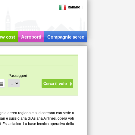
Italiano
|
low cost
Aeroporti
Compagnie aeree
Passeggeri
agnia aerea regionale sud coreana con sede a
 è sussidiaria di Asiana Airlines, opera voli
-Est asiatico. La base tecnica operativa della