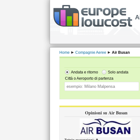
A
Home
Compagnie Aeree
Air Busan
Andata e ritorno
Solo andata
Città o Aeroporto di partenza
Opinioni su Air Busan