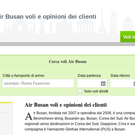
ir Busan voli e opinioni dei clienti
Voli 
Cerca voli Air Busan
Città o Aeroporto di arrivo
Data partenza
Data ritorno
Solo voli diretti
Air Busan voli e opinioni dei clienti
A
ir Busan, fondata nel 2007 e operativa dal 2008, è una comp
Beomcheon-dong, Busanjin-gu, Busan, Corea del Sud. Air Busan
regionali verso destinazioni in Corea del Sud, Giappone, Cina e sud
compagnia è l'aeroporto Gimhae International (PUS) a Busan.