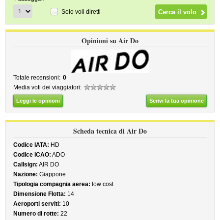
Solo voli diretti
Opinioni su Air Do
Totale recensioni:
0
Media voti dei viaggiatori:
Leggi le opinioni
Scrivi la tua opinione
Scheda tecnica di Air Do
Codice IATA:
HD
Codice ICAO:
ADO
Callsign:
AIR DO
Nazione:
Giappone
Tipologia compagnia aerea:
low cost
Dimensione Flotta:
14
Aeroporti serviti:
10
Numero di rotte:
22