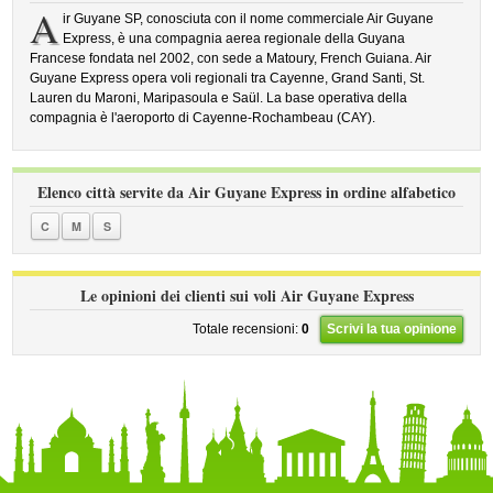
A
ir Guyane SP, conosciuta con il nome commerciale Air Guyane
Express, è una compagnia aerea regionale della Guyana
Francese fondata nel 2002, con sede a Matoury, French Guiana. Air
Guyane Express opera voli regionali tra Cayenne, Grand Santi, St.
Lauren du Maroni, Maripasoula e Saül. La base operativa della
compagnia è l'aeroporto di Cayenne-Rochambeau (CAY).
Elenco città servite da Air Guyane Express in ordine alfabetico
C
M
S
Le opinioni dei clienti sui voli Air Guyane Express
Totale recensioni:
0
Scrivi la tua opinione