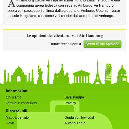
A
ir Hamburg Luftverkehrsgesellschaft mbH, fondata nel 2005, è una
compagnia aerea tedesca con sede ad Amburgo. Air Hamburg
opera voli passeggeri di linea dall'aeroporto di Amburgo Uetersen verso
le isole Helgoland, così come voli charter dall'aeroporto di Amburgo.
Le opinioni dei clienti sui voli Air Hamburg
Totale recensioni:
0
Scrivi la tua opinione
Informazioni
Chi siamo
Sala stampa
Termini e condizioni
Privacy
Risorse utili
Mappa del sito
Guida voli low cost
Hotel
Autonoleggio