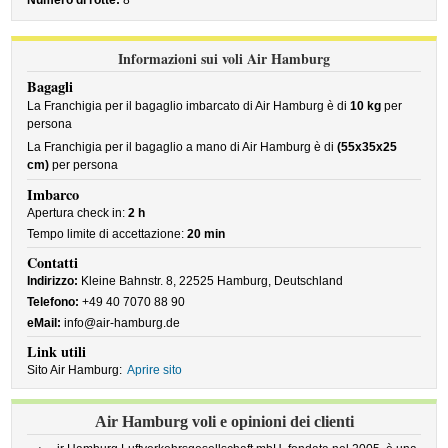
Numero di rotte:
8
Informazioni sui voli Air Hamburg
Bagagli
La Franchigia per il bagaglio imbarcato di Air Hamburg è di
10 kg
per
persona
La Franchigia per il bagaglio a mano di Air Hamburg è di
(55x35x25
cm)
per persona
Imbarco
Apertura check in:
2 h
Tempo limite di accettazione:
20 min
Contatti
Indirizzo:
Kleine Bahnstr. 8, 22525 Hamburg, Deutschland
Telefono:
+49 40 7070 88 90
eMail:
info@air-hamburg.de
Link utili
Sito Air Hamburg:
Aprire sito
Air Hamburg voli e opinioni dei clienti