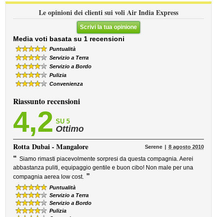
Le opinioni dei clienti sui voli Air India Express
Scrivi la tua opinione
Media voti basata su 1 recensioni
Puntualità
Servizio a Terra
Servizio a Bordo
Pulizia
Convenienza
Riassunto recensioni
4,2
SU 5
Ottimo
Rotta
Dubai - Mangalore
Serene
8 agosto 2010
“
Siamo rimasti piacevolmente sorpresi da questa compagnia. Aerei
abbastanza puliti, equipaggio gentile e buon cibo! Non male per una
”
compagnia aerea low cost.
Puntualità
Servizio a Terra
Servizio a Bordo
Pulizia