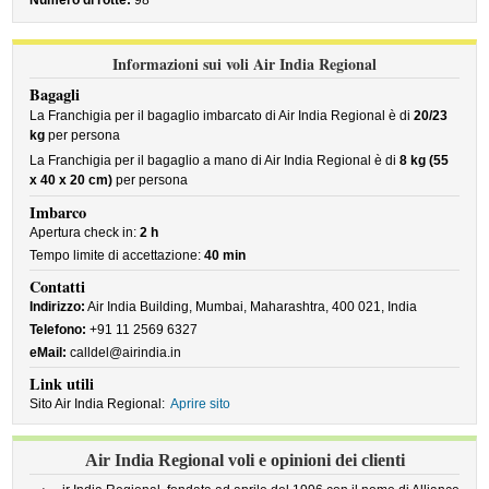
Numero di rotte:
98
Informazioni sui voli Air India Regional
Bagagli
La Franchigia per il bagaglio imbarcato di Air India Regional è di
20/23
kg
per persona
La Franchigia per il bagaglio a mano di Air India Regional è di
8 kg (55
x 40 x 20 cm)
per persona
Imbarco
Apertura check in:
2 h
Tempo limite di accettazione:
40 min
Contatti
Indirizzo:
Air India Building, Mumbai, Maharashtra, 400 021, India
Telefono:
+91 11 2569 6327
eMail:
calldel@airindia.in
Link utili
Sito Air India Regional:
Aprire sito
Air India Regional voli e opinioni dei clienti