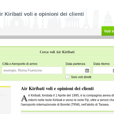
ir Kiribati voli e opinioni dei clienti
Voli 
Cerca voli Air Kiribati
Città o Aeroporto di arrivo
Data partenza
Data ritorno
Solo voli diretti
Air Kiribati voli e opinioni dei clienti
A
ir Kiribati, fondata il 1 Aprile del 1995, è la compagnia aerea d
interni nelle Isole Kiribati e verso le isole Fiji, oltre a servizi c
l'aeroporto internazionale di Bonriki (TRW), nell'atollo di Tarawa.