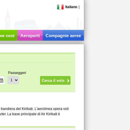
Italiano
|
low cost
Aeroporti
Compagnie aeree
Passeggeri
i bandiera del Kiribati. L'aerolinea opera voli
harter. La base principale di Air Kiribati è