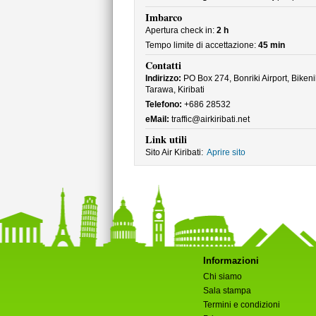
Imbarco
Apertura check in:
2 h
Tempo limite di accettazione:
45 min
Contatti
Indirizzo:
PO Box 274, Bonriki Airport, Biken
Tarawa, Kiribati
Telefono:
+686 28532
eMail:
traffic@airkiribati.net
Link utili
Sito Air Kiribati:
Aprire sito
Informazioni
Chi siamo
Sala stampa
Termini e condizioni