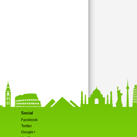
Social
Facebook
Twitter
Google+