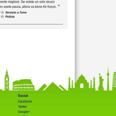
rmente migliore. Se volete un volo sicuro
”
on avete paura, allora va bene Air Koryo.
Servizio a Terra
Pulizia
Social
Facebook
Twitter
Google+