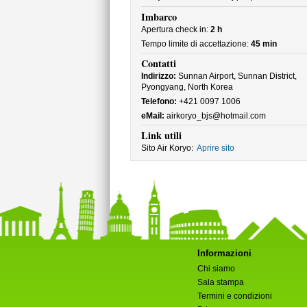
Imbarco
Apertura check in:
2 h
Tempo limite di accettazione:
45 min
Contatti
Indirizzo:
Sunnan Airport, Sunnan District,
Pyongyang, North Korea
Telefono:
+421 0097 1006
eMail:
airkoryo_bjs@hotmail.com
Link utili
Sito Air Koryo:
Aprire sito
Informazioni
Chi siamo
Sala stampa
Termini e condizioni