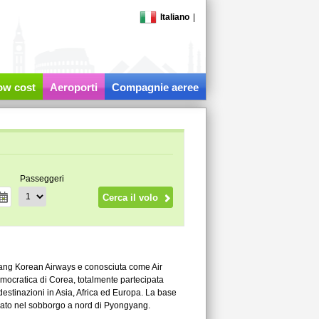
Italiano
|
low cost
Aeroporti
Compagnie aeree
Passeggeri
ang Korean Airways e conosciuta come Air
ocratica di Corea, totalmente partecipata
 destinazioni in Asia, Africa ed Europa. La base
ituato nel sobborgo a nord di Pyongyang.