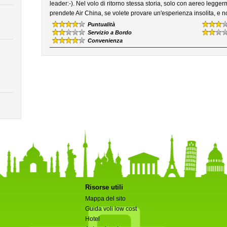
leader:-). Nel volo di ritorno stessa storia, solo con aereo legge
prendete Air China, se volete provare un'esperienza insolita, e n
Puntualità
Servizio a Bordo
Convenienza
Risorse utili
Mappa del sito
Guida voli low cost
Hotel