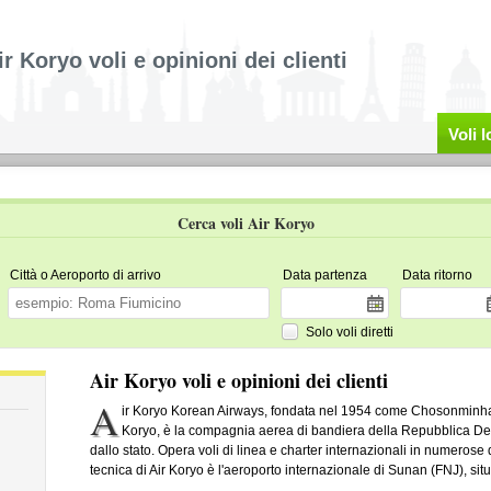
ir Koryo voli e opinioni dei clienti
Voli 
Cerca voli Air Koryo
Città o Aeroporto di arrivo
Data partenza
Data ritorno
Solo voli diretti
Air Koryo voli e opinioni dei clienti
A
ir Koryo Korean Airways, fondata nel 1954 come Chosonminh
Koryo, è la compagnia aerea di bandiera della Repubblica Dem
dallo stato. Opera voli di linea e charter internazionali in numerose
tecnica di Air Koryo è l'aeroporto internazionale di Sunan (FNJ), s