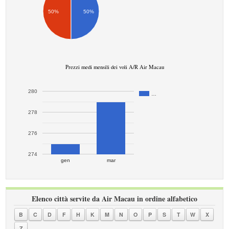
50%
50%
Prezzi medi mensili dei voli A/R Air Macau
280
…
278
276
274
gen
mar
Elenco città servite da Air Macau in ordine alfabetico
B
C
D
F
H
K
M
N
O
P
S
T
W
X
Z