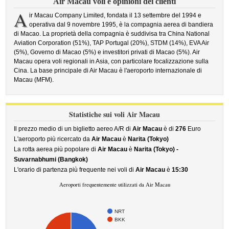
Air Macau voli e opinioni dei clienti
A
ir Macau Company Limited, fondata il 13 settembre del 1994 e
operativa dal 9 novembre 1995, è la compagnia aerea di bandiera
di Macao. La proprietà della compagnia è suddivisa tra China National
Aviation Corporation (51%), TAP Portugal (20%), STDM (14%), EVA Air
(5%), Governo di Macao (5%) e investitori privati di Macao (5%). Air
Macau opera voli regionali in Asia, con particolare focalizzazione sulla
Cina. La base principale di Air Macau è l'aeroporto internazionale di
Macau (MFM).
Statistiche sui voli Air Macau
Il prezzo medio di un biglietto aereo A/R di
Air Macau
è di
276
Euro
L'aeroporto più ricercato da
Air Macau
è
Narita (Tokyo)
La rotta aerea più popolare di
Air Macau
è
Narita (Tokyo) -
Suvarnabhumi (Bangkok)
L'orario di partenza più frequente nei voli di
Air Macau
è
15:30
Aeroporti frequentemente utilizzati da Air Macau
NRT
BKK