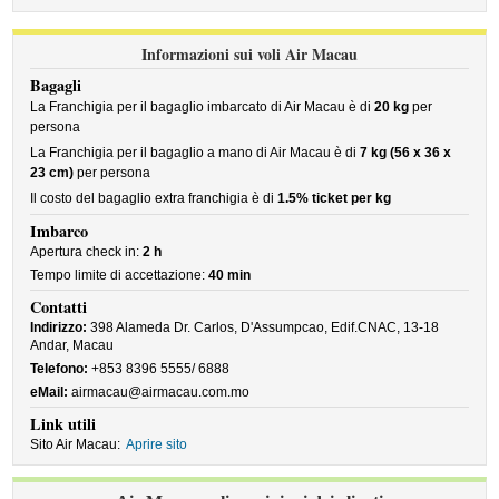
Informazioni sui voli Air Macau
Bagagli
La Franchigia per il bagaglio imbarcato di Air Macau è di
20 kg
per
persona
La Franchigia per il bagaglio a mano di Air Macau è di
7 kg (56 x 36 x
23 cm)
per persona
Il costo del bagaglio extra franchigia è di
1.5% ticket per kg
Imbarco
Apertura check in:
2 h
Tempo limite di accettazione:
40 min
Contatti
Indirizzo:
398 Alameda Dr. Carlos, D'Assumpcao, Edif.CNAC, 13-18
Andar, Macau
Telefono:
+853 8396 5555/ 6888
eMail:
airmacau@airmacau.com.mo
Link utili
Sito Air Macau:
Aprire sito