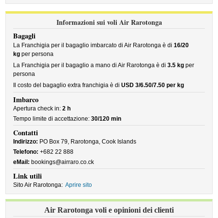
Informazioni sui voli Air Rarotonga
Bagagli
La Franchigia per il bagaglio imbarcato di Air Rarotonga è di
16/20
kg
per persona
La Franchigia per il bagaglio a mano di Air Rarotonga è di
3.5 kg
per
persona
Il costo del bagaglio extra franchigia è di
USD 3/6.50/7.50 per kg
Imbarco
Apertura check in:
2 h
Tempo limite di accettazione:
30/120 min
Contatti
Indirizzo:
PO Box 79, Rarotonga, Cook Islands
Telefono:
+682 22 888
eMail:
bookings@airraro.co.ck
Link utili
Sito Air Rarotonga:
Aprire sito
Air Rarotonga voli e opinioni dei clienti