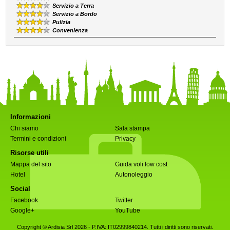
Servizio a Terra
Servizio a Bordo
Pulizia
Convenienza
Informazioni
Chi siamo
Sala stampa
Termini e condizioni
Privacy
Risorse utili
Mappa del sito
Guida voli low cost
Hotel
Autonoleggio
Social
Facebook
Twitter
Google+
YouTube
Copyright © Ardisia Srl 2026
- P.IVA: IT02999840214. Tutti i diritti sono riservati.