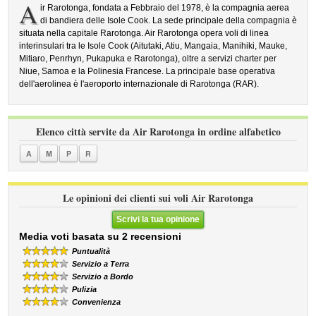
A
ir Rarotonga, fondata a Febbraio del 1978, è la compagnia aerea
di bandiera delle Isole Cook. La sede principale della compagnia è
situata nella capitale Rarotonga. Air Rarotonga opera voli di linea
interinsulari tra le Isole Cook (Aitutaki, Atiu, Mangaia, Manihiki, Mauke,
Mitiaro, Penrhyn, Pukapuka e Rarotonga), oltre a servizi charter per
Niue, Samoa e la Polinesia Francese. La principale base operativa
dell'aerolinea è l'aeroporto internazionale di Rarotonga (RAR).
Elenco città servite da Air Rarotonga in ordine alfabetico
A
M
P
R
Le opinioni dei clienti sui voli Air Rarotonga
Scrivi la tua opinione
Media voti basata su 2 recensioni
Puntualità
Servizio a Terra
Servizio a Bordo
Pulizia
Convenienza