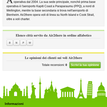
operativa dal 2004. La sua sede principale, nonchè prima base
operativa è l'aeroporto Kapiti Coast a Paraparaumu (PPQ), a nord di
Wellington, mentre la base secondaria si trova nell'aeroporto di
Blenheim. Air2there opera voli di linea su North Island e Cook Strait,
oltre a voli charter.
Elenco città servite da Air2there in ordine alfabetico
B
N
P
W
Le opinioni dei clienti sui voli Air2there
Totale recensioni:
0
Scrivi la tua opinione
Informazioni