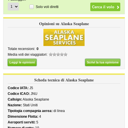
Solo voli diretti
Opinioni su Alaska Seaplane
Totale recensioni:
0
Media voti dei viaggiatori:
Leggi le opinioni
Scrivi la tua opinione
Scheda tecnica di Alaska Seaplane
Codice IATA:
J5
Codice ICAO:
JNU
Callsign:
Alaska Seaplane
Nazione:
Stati Uniti
Tipologia compagnia aerea:
di linea
Dimensione Flotta:
4
Aeroporti serviti:
5