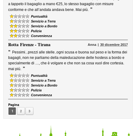
a tappeto il bagaglio a mano €25, lo stesso bagaglio con misure
”
conforme e che all’andata andava bene. Mai più.
Puntualità
Servizio a Terra
Servizio a Bordo
Pulizia
Convenienza
Rotta
Firenze - Tirana
Anna
30 dicembre 2017
“
Pessimi...prezzi alle stelle..ogni scusa e buona sul peso e la forma dei
bagagli, non ne parliamo della maleducazione delle hostess a bordo e
specialmente di ...., che è volgare e che non sa cosa vuol dire cortesia.
”
mai più.
Puntualità
Servizio a Terra
Servizio a Bordo
Pulizia
Convenienza
Pagina
1
2
3