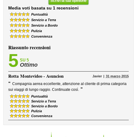
Scrivi la tua opinione
Media voti basata su 1 recensioni
Puntualità
Servizio a Terra
Servizio a Bordo
Pulizia
Convenienza
Riassunto recensioni
5
SU 5
Ottimo
Rotta
Montevideo - Asuncion
Javier
31 marzo 2015
“
Compagnia aerea eccellente, attenzione al cliente di prima categoria
”
sui viaggi di lungo raggio. Continuate così.
Puntualità
Servizio a Terra
Servizio a Bordo
Pulizia
Convenienza