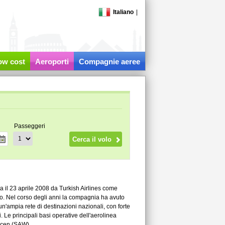
Italiano
|
low cost
Aeroporti
Compagnie aeree
Passeggeri
 il 23 aprile 2008 da Turkish Airlines come
o. Nel corso degli anni la compagnia ha avuto
n'ampia rete di destinazioni nazionali, con forte
i. Le principali basi operative dell'aerolinea
kçen (SAW).