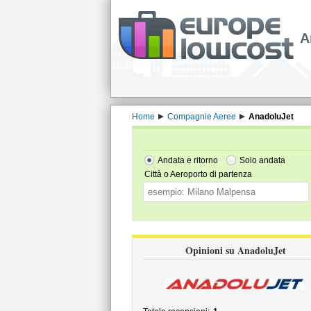
A
Home
Compagnie Aeree
AnadoluJet
Andata e ritorno
Solo andata
Città o Aeroporto di partenza
Opinioni su AnadoluJet