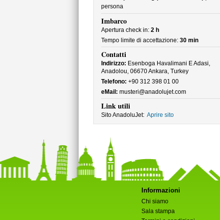
persona
Imbarco
Apertura check in:
2 h
Tempo limite di accettazione:
30 min
Contatti
Indirizzo:
Esenboga Havalimani E Adasi,
Anadolou, 06670 Ankara, Turkey
Telefono:
+90 312 398 01 00
eMail:
musteri@anadolujet.com
Link utili
Sito AnadoluJet:
Aprire sito
Informazioni
Chi siamo
Sala stampa