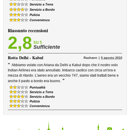
Servizio a Terra
Servizio a Bordo
Pulizia
Convenienza
Riassunto recensioni
2,8
SU 5
Sufficiente
Rotta
Delhi - Kabul
Rashann
5 agosto 2010
“
Abbiamo volato con Ariana da Delhi a Kabul dopo che il nostro volo
Indian Airlines era stato annullato. Imbarco caotico con circa un'ora e
mezza di ritardo. L'aereo era un vecchio 747, siamo stati trattati bene e
”
anche il pasto a bordo era buono.
Puntualità
Servizio a Terra
Servizio a Bordo
Pulizia
Convenienza