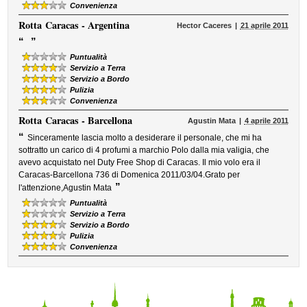
Convenienza
Rotta
Caracas - Argentina
Hector Caceres
21 aprile 2011
“
”
Puntualità
Servizio a Terra
Servizio a Bordo
Pulizia
Convenienza
Rotta
Caracas - Barcellona
Agustin Mata
4 aprile 2011
“
Sinceramente lascia molto a desiderare il personale, che mi ha
sottratto un carico di 4 profumi a marchio Polo dalla mia valigia, che
avevo acquistato nel Duty Free Shop di Caracas. Il mio volo era il
Caracas-Barcellona 736 di Domenica 2011/03/04.Grato per
”
l'attenzione,Agustin Mata
Puntualità
Servizio a Terra
Servizio a Bordo
Pulizia
Convenienza