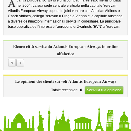
A
tlantis European Airways è una compagnia aerea Armena fondata
nel 2004. La sua sede centrale è situata nella capitale Yerevan.
Atlantis European Airways opera in joint venture con Austrian Airlines e
Czech Airlines, collega Yerevan a Praga e Vienna e la capitale austriaca
a diverse destinazioni internazionali servite in codeshare. La principale
base operativa dell'impresa è l'aeroporto di Zvartnots (EVN) a Yerevan.
Elenco città servite da Atlantis European Airways in ordine
alfabetico
V
Y
Le opinioni dei clienti sui voli Atlantis European Airways
Totale recensioni:
0
Scrivi la tua opinione