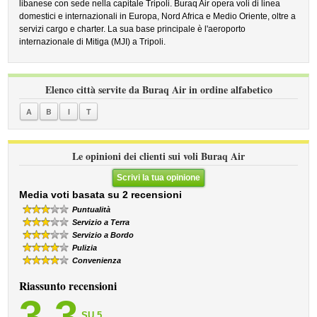
libanese con sede nella capitale Tripoli. Buraq Air opera voli di linea
domestici e internazionali in Europa, Nord Africa e Medio Oriente, oltre a
servizi cargo e charter. La sua base principale è l'aeroporto
internazionale di Mitiga (MJI) a Tripoli.
Elenco città servite da Buraq Air in ordine alfabetico
A
B
I
T
Le opinioni dei clienti sui voli Buraq Air
Scrivi la tua opinione
Media voti basata su 2 recensioni
Puntualità
Servizio a Terra
Servizio a Bordo
Pulizia
Convenienza
Riassunto recensioni
3,3
SU 5