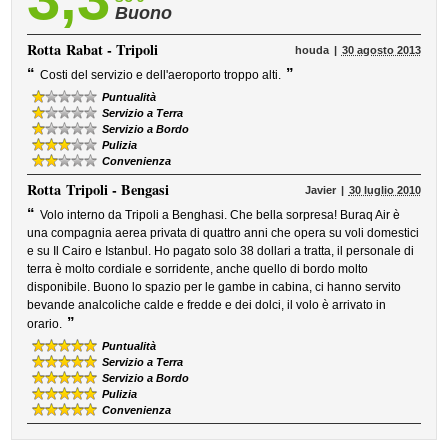
Buono
Rotta
Rabat - Tripoli
houda
30 agosto 2013
“
”
Costi del servizio e dell'aeroporto troppo alti.
Puntualità
Servizio a Terra
Servizio a Bordo
Pulizia
Convenienza
Rotta
Tripoli - Bengasi
Javier
30 luglio 2010
“
Volo interno da Tripoli a Benghasi. Che bella sorpresa! Buraq Air è
una compagnia aerea privata di quattro anni che opera su voli domestici
e su Il Cairo e Istanbul. Ho pagato solo 38 dollari a tratta, il personale di
terra è molto cordiale e sorridente, anche quello di bordo molto
disponibile. Buono lo spazio per le gambe in cabina, ci hanno servito
bevande analcoliche calde e fredde e dei dolci, il volo è arrivato in
”
orario.
Puntualità
Servizio a Terra
Servizio a Bordo
Pulizia
Convenienza