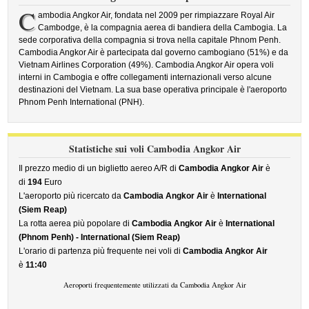
C
ambodia Angkor Air, fondata nel 2009 per rimpiazzare Royal Air
Cambodge, è la compagnia aerea di bandiera della Cambogia. La
sede corporativa della compagnia si trova nella capitale Phnom Penh.
Cambodia Angkor Air è partecipata dal governo cambogiano (51%) e da
Vietnam Airlines Corporation (49%). Cambodia Angkor Air opera voli
interni in Cambogia e offre collegamenti internazionali verso alcune
destinazioni del Vietnam. La sua base operativa principale è l'aeroporto
Phnom Penh International (PNH).
Statistiche sui voli Cambodia Angkor Air
Il prezzo medio di un biglietto aereo A/R di
Cambodia Angkor Air
è
di
194
Euro
L'aeroporto più ricercato da
Cambodia Angkor Air
è
International
(Siem Reap)
La rotta aerea più popolare di
Cambodia Angkor Air
è
International
(Phnom Penh) - International (Siem Reap)
L'orario di partenza più frequente nei voli di
Cambodia Angkor Air
è
11:40
Aeroporti frequentemente utilizzati da Cambodia Angkor Air