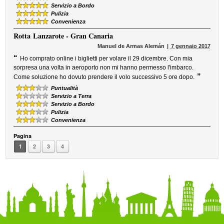
Servizio a Bordo
Pulizia
Convenienza
Rotta
Lanzarote - Gran Canaria
Manuel de Armas Alemán
7 gennaio 2017
“
Ho comprato online i biglietti per volare il 29 dicembre. Con mia
sorpresa una volta in aeroporto non mi hanno permesso l'imbarco.
”
Come soluzione ho dovuto prendere il volo successivo 5 ore dopo.
Puntualità
Servizio a Terra
Servizio a Bordo
Pulizia
Convenienza
Pagina
1
2
3
4