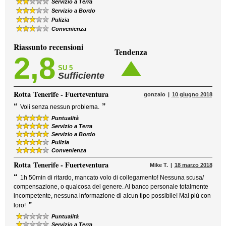
Servizio a Terra
Servizio a Bordo
Pulizia
Convenienza
Riassunto recensioni
Tendenza
2,8
SU 5
Sufficiente
Rotta
Tenerife - Fuerteventura
gonzalo
10 giugno 2018
“
”
Voli senza nessun problema.
Puntualità
Servizio a Terra
Servizio a Bordo
Pulizia
Convenienza
Rotta
Tenerife - Fuerteventura
Mike T.
18 marzo 2018
“
1h 50min di ritardo, mancato volo di collegamento! Nessuna scusa/
compensazione, o qualcosa del genere. Al banco personale totalmente
incompetente, nessuna informazione di alcun tipo possibile! Mai più con
”
loro!
Puntualità
Servizio a Terra