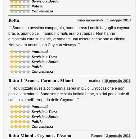
Servizio a Bordo
Pulizia
Convenienza
Rotta
brian mcinerney
1 maggio 2013
“
Sono una pessima compagnia, hanno perso i nostri bagagli a cayman
brac e, quando ce li hanno ritornati, erano strappati. Non hanno
dimostrato cura su niente, veramente una misera attenzione al cliente.
”
Non volerò ancora con Cayman Airways
Puntualità
Servizio a Terra
Servizio a Bordo
Pulizia
Convenienza
Rotta
L'Avana - Cayman - Miami
marina
19 gennaio 2013
“
Ho utilizzato questa compagnia aerea in più di un'occasione e non
posso lamentarmi. Sono sempre stata trattata bene, sia dal personale di
”
cabina sia nell'aeroporto delle Cayman.
Puntualità
Servizio a Terra
Servizio a Bordo
Pulizia
Convenienza
Rotta
Miami - Cayman - l'Avana
Roque
3 gennaio 2013