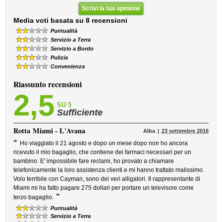
Scrivi la tua opinione
Media voti basata su 8 recensioni
Puntualità
Servizio a Terra
Servizio a Bordo
Pulizia
Convenienza
Riassunto recensioni
2,5
SU 5
Sufficiente
Rotta
Miami - L'Avana
Alba
23 settembre 2016
“
Ho viaggiato il 21 agosto e dopo un mese dopo non ho ancora
ricevuto il mio bagaglio, che contiene dei farmaci necessari per un
bambino. E' impossibile fare reclami, ho provato a chiamare
telefonicamente la loro assistenza clienti e mi hanno trattato malissimo.
Volo terribile con Cayman, sono dei veri alligatori. Il rappresentante di
Miami mi ha fatto pagare 275 dollari per portare un televisore come
”
terzo bagaglio.
Puntualità
Servizio a Terra