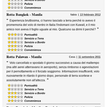
Servizio a Bordo
Pulizia
Convenienza
Rotta
Bangkok - Manila
fabio
13 febbraio 2012
“
Esperienza bruttissima, ci hanno lasciato a terra perchè io avevo il
promemoria del volo di rientro in Italia l'indomani con Kuwait, e il mio
”
amico non aveva il foglio uguale al mio. Qualcuno sa dirmi il perchè?
Puntualità
Servizio a Terra
Servizio a Bordo
Pulizia
Convenienza
Rotta
Palawan - Manila
Cess
11 settembre 2011
“
Volo cancellato e spostato il giorno successivo a causa del maltempo
(ma altri aerei atterravano in aeroporto), senza rimborso o agevolazioni
per il pernottamento e il forzato soggiorno. Informazioni insufficenti, volo
nuovamente in ritardo il giorno dopo, personale di terra scortese e
”
assolutamente non all'altezza.
Puntualità
Servizio a Terra
Servizio a Bordo
Pulizia
Convenienza