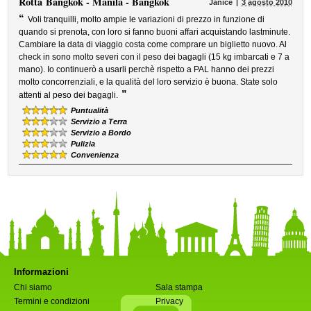
Rotta
Bangkok - Manila - Bangkok
Janice
3 agosto 2010
“
Voli tranquilli, molto ampie le variazioni di prezzo in funzione di
quando si prenota, con loro si fanno buoni affari acquistando lastminute.
Cambiare la data di viaggio costa come comprare un biglietto nuovo. Al
check in sono molto severi con il peso dei bagagli (15 kg imbarcati e 7 a
mano). Io continuerò a usarli perchè rispetto a PAL hanno dei prezzi
molto concorrenziali, e la qualità del loro servizio è buona. State solo
”
attenti al peso dei bagagli.
Puntualità
Servizio a Terra
Servizio a Bordo
Pulizia
Convenienza
Informazioni
Chi siamo
Sala stampa
Termini e condizioni
Privacy