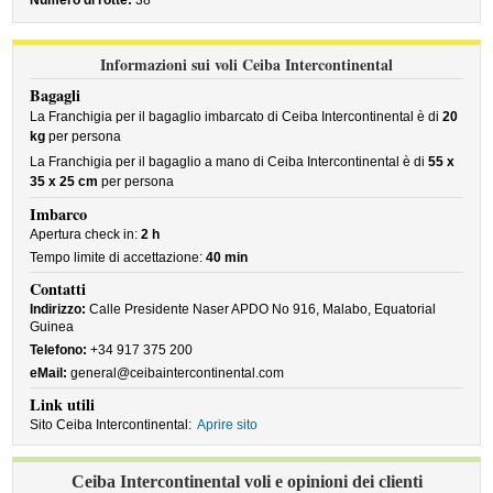
Numero di rotte:
38
Informazioni sui voli Ceiba Intercontinental
Bagagli
La Franchigia per il bagaglio imbarcato di Ceiba Intercontinental è di
20
kg
per persona
La Franchigia per il bagaglio a mano di Ceiba Intercontinental è di
55 x
35 x 25 cm
per persona
Imbarco
Apertura check in:
2 h
Tempo limite di accettazione:
40 min
Contatti
Indirizzo:
Calle Presidente Naser APDO No 916, Malabo, Equatorial
Guinea
Telefono:
+34 917 375 200
eMail:
general@ceibaintercontinental.com
Link utili
Sito Ceiba Intercontinental:
Aprire sito
Ceiba Intercontinental voli e opinioni dei clienti