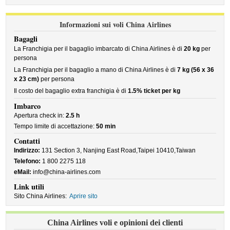
Informazioni sui voli China Airlines
Bagagli
La Franchigia per il bagaglio imbarcato di China Airlines è di
20 kg
per
persona
La Franchigia per il bagaglio a mano di China Airlines è di
7 kg (56 x 36
x 23 cm)
per persona
Il costo del bagaglio extra franchigia è di
1.5% ticket per kg
Imbarco
Apertura check in:
2.5 h
Tempo limite di accettazione:
50 min
Contatti
Indirizzo:
131 Section 3, Nanjing East Road,Taipei 10410,Taiwan
Telefono:
1 800 2275 118
eMail:
info@china-airlines.com
Link utili
Sito China Airlines:
Aprire sito
China Airlines voli e opinioni dei clienti