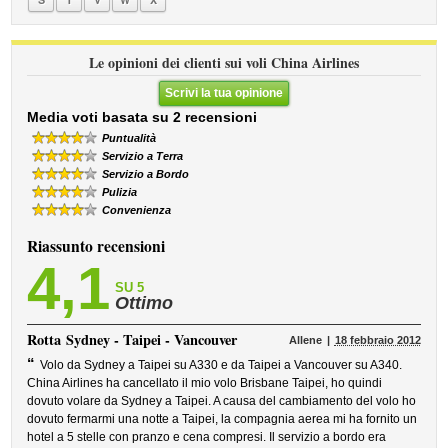
Le opinioni dei clienti sui voli China Airlines
Scrivi la tua opinione
Media voti basata su 2 recensioni
Puntualità
Servizio a Terra
Servizio a Bordo
Pulizia
Convenienza
Riassunto recensioni
4,1
SU 5
Ottimo
Rotta
Sydney - Taipei - Vancouver
Allene
18 febbraio 2012
“
Volo da Sydney a Taipei su A330 e da Taipei a Vancouver su A340.
China Airlines ha cancellato il mio volo Brisbane Taipei, ho quindi
dovuto volare da Sydney a Taipei. A causa del cambiamento del volo ho
dovuto fermarmi una notte a Taipei, la compagnia aerea mi ha fornito un
hotel a 5 stelle con pranzo e cena compresi. Il servizio a bordo era