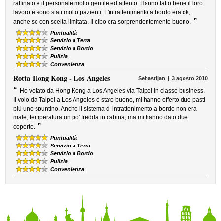
raffinato e il personale molto gentile ed attento. Hanno fatto bene il loro
lavoro e sono stati molto pazienti. L'intrattenimento a bordo era ok,
”
anche se con scelta limitata. Il cibo era sorprendentemente buono.
Puntualità
Servizio a Terra
Servizio a Bordo
Pulizia
Convenienza
Rotta
Hong Kong - Los Angeles
Sebastijan
3 agosto 2010
“
Ho volato da Hong Kong a Los Angeles via Taipei in classe business.
Il volo da Taipei a Los Angeles è stato buono, mi hanno offerto due pasti
più uno spuntino. Anche il sistema di intrattenimento a bordo non era
male, temperatura un po' fredda in cabina, ma mi hanno dato due
”
coperte.
Puntualità
Servizio a Terra
Servizio a Bordo
Pulizia
Convenienza