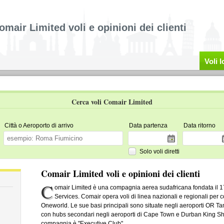
omair Limited voli e opinioni dei clienti
Voli 
Cerca voli Comair Limited
Città o Aeroporto di arrivo
Data partenza
Data ritorno
Solo voli diretti
Comair Limited voli e opinioni dei clienti
C
omair Limited è una compagnia aerea sudafricana fondata il 
Services. Comair opera voli di linea nazionali e regionali per 
Oneworld. Le sue basi principali sono situate negli aeroporti OR T
con hubs secondari negli aeroporti di Cape Town e Durban King Sha
compagnia è "Executive Club".