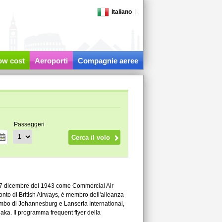
Italiano
|
low cost
Aeroporti
Compagnie aeree
Passeggeri
17 dicembre del 1943 come Commercial Air
conto di British Airways, è membro dell'alleanza
ambo di Johannesburg e Lanseria International,
ka. Il programma frequent flyer della