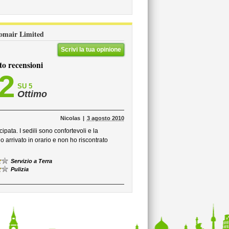
 Comair Limited
Scrivi la tua opinione
to recensioni
,2
SU 5
Ottimo
Nicolas
3 agosto 2010
ata. I sedili sono confortevoli e la
 arrivato in orario e non ho riscontrato
Servizio a Terra
Pulizia