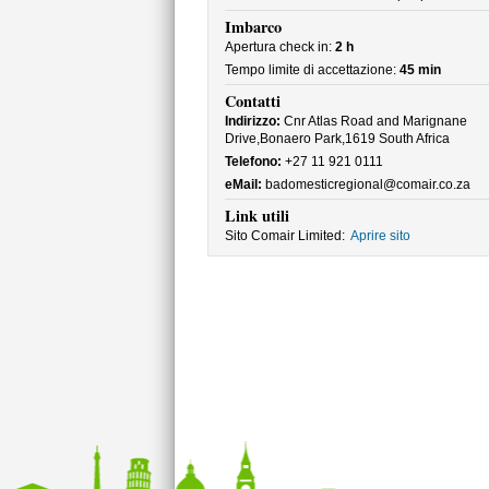
Imbarco
Apertura check in:
2 h
Tempo limite di accettazione:
45 min
Contatti
Indirizzo:
Cnr Atlas Road and Marignane
Drive,Bonaero Park,1619 South Africa
Telefono:
+27 11 921 0111
eMail:
badomesticregional@comair.co.za
Link utili
Sito Comair Limited:
Aprire sito