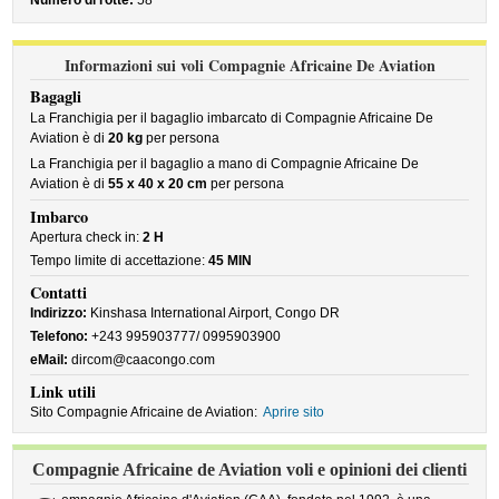
Numero di rotte:
58
Informazioni sui voli Compagnie Africaine De Aviation
Bagagli
La Franchigia per il bagaglio imbarcato di Compagnie Africaine De
Aviation è di
20 kg
per persona
La Franchigia per il bagaglio a mano di Compagnie Africaine De
Aviation è di
55 x 40 x 20 cm
per persona
Imbarco
Apertura check in:
2 H
Tempo limite di accettazione:
45 MIN
Contatti
Indirizzo:
Kinshasa International Airport, Congo DR
Telefono:
+243 995903777/ 0995903900
eMail:
dircom@caacongo.com
Link utili
Sito Compagnie Africaine de Aviation:
Aprire sito
Compagnie Africaine de Aviation voli e opinioni dei clienti