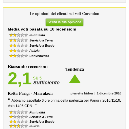
Le opinioni dei clienti sui voli Corendon
Scrivi la tua opinione
Media voti basata su 10 recensioni
Puntualità
Servizio a Terra
Servizio a Bordo
Pulizia
Convenienza
Riassunto recensioni
Tendenza
2,1
SU 5
Sufficiente
Rotta
Parigi - Marrakech
pierrette bidon
1 dicembre 2016
“
Abbiamo aspettato 6 ore prima della partenza per Parigi il 2016/11/10.
”
Volo 1496 CDN.
Puntualità
Servizio a Terra
Servizio a Bordo
Pulizia