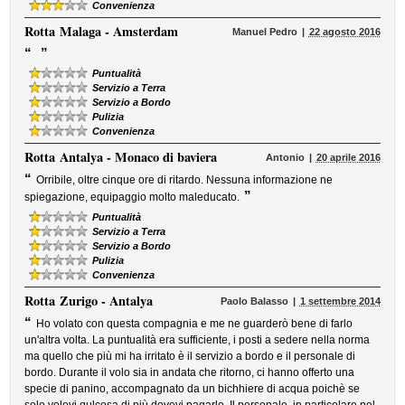
Convenienza
Rotta
Malaga - Amsterdam
Manuel Pedro
22 agosto 2016
“
”
Puntualità
Servizio a Terra
Servizio a Bordo
Pulizia
Convenienza
Rotta
Antalya - Monaco di baviera
Antonio
20 aprile 2016
“
Orribile, oltre cinque ore di ritardo. Nessuna informazione ne
”
spiegazione, equipaggio molto maleducato.
Puntualità
Servizio a Terra
Servizio a Bordo
Pulizia
Convenienza
Rotta
Zurigo - Antalya
Paolo Balasso
1 settembre 2014
“
Ho volato con questa compagnia e me ne guarderò bene di farlo
un'altra volta. La puntualità era sufficiente, i posti a sedere nella norma
ma quello che più mi ha irritato è il servizio a bordo e il personale di
bordo. Durante il volo sia in andata che ritorno, ci hanno offerto una
specie di panino, accompagnato da un bichhiere di acqua poichè se