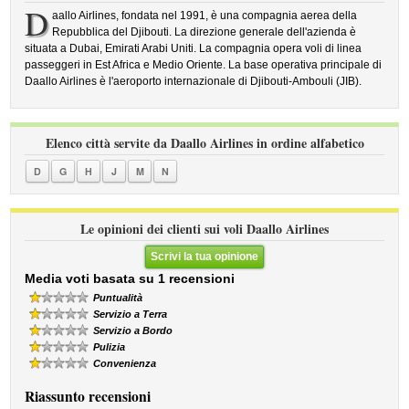
D
aallo Airlines, fondata nel 1991, è una compagnia aerea della
Repubblica del Djibouti. La direzione generale dell'azienda è
situata a Dubai, Emirati Arabi Uniti. La compagnia opera voli di linea
passeggeri in Est Africa e Medio Oriente. La base operativa principale di
Daallo Airlines è l'aeroporto internazionale di Djibouti-Ambouli (JIB).
Elenco città servite da Daallo Airlines in ordine alfabetico
D
G
H
J
M
N
Le opinioni dei clienti sui voli Daallo Airlines
Scrivi la tua opinione
Media voti basata su 1 recensioni
Puntualità
Servizio a Terra
Servizio a Bordo
Pulizia
Convenienza
Riassunto recensioni