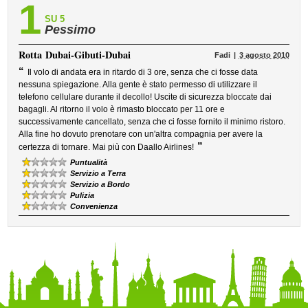
1
SU 5
Pessimo
Rotta
Dubai-Gibuti-Dubai
Fadi
3 agosto 2010
“
Il volo di andata era in ritardo di 3 ore, senza che ci fosse data
nessuna spiegazione. Alla gente è stato permesso di utilizzare il
telefono cellulare durante il decollo! Uscite di sicurezza bloccate dai
bagagli. Al ritorno il volo è rimasto bloccato per 11 ore e
successivamente cancellato, senza che ci fosse fornito il minimo ristoro.
Alla fine ho dovuto prenotare con un'altra compagnia per avere la
”
certezza di tornare. Mai più con Daallo Airlines!
Puntualità
Servizio a Terra
Servizio a Bordo
Pulizia
Convenienza