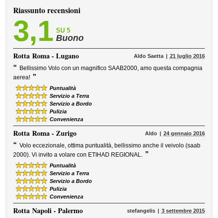
Riassunto recensioni
3,1
SU 5
Buono
Rotta
Roma - Lugano
Aldo Saetta
21 luglio 2016
“
Bellissimo Volo con un magnifico SAAB2000, amo questa compagnia
”
aerea!
Puntualità
Servizio a Terra
Servizio a Bordo
Pulizia
Convenienza
Rotta
Roma - Zurigo
Aldo
24 gennaio 2016
“
Volo eccezionale, ottima puntualità, bellissimo anche il veivolo (saab
”
2000). Vi invito a volare con ETIHAD REGIONAL.
Puntualità
Servizio a Terra
Servizio a Bordo
Pulizia
Convenienza
Rotta
Napoli - Palermo
stefangelis
3 settembre 2015