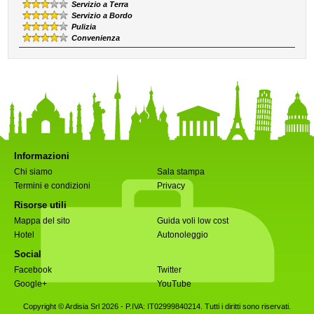
Servizio a Terra
Servizio a Bordo
Pulizia
Convenienza
Informazioni
Chi siamo
Sala stampa
Termini e condizioni
Privacy
Risorse utili
Mappa del sito
Guida voli low cost
Hotel
Autonoleggio
Social
Facebook
Twitter
Google+
YouTube
Copyright © Ardisia Srl 2026
- P.IVA: IT02999840214. Tutti i diritti sono riservati.