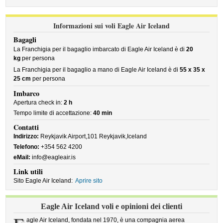
Informazioni sui voli Eagle Air Iceland
Bagagli
La Franchigia per il bagaglio imbarcato di Eagle Air Iceland è di
20
kg
per persona
La Franchigia per il bagaglio a mano di Eagle Air Iceland è di
55 x 35 x
25 cm
per persona
Imbarco
Apertura check in:
2 h
Tempo limite di accettazione:
40 min
Contatti
Indirizzo:
Reykjavik Airport,101 Reykjavik,Iceland
Telefono:
+354 562 4200
eMail:
info@eagleair.is
Link utili
Sito Eagle Air Iceland:
Aprire sito
Eagle Air Iceland voli e opinioni dei clienti
agle Air Iceland, fondata nel 1970, è una compagnia aerea