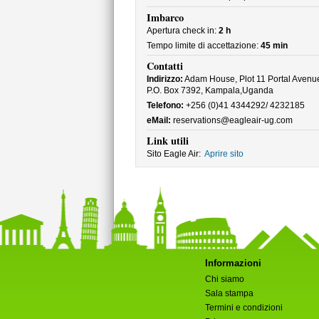
Imbarco
Apertura check in:
2 h
Tempo limite di accettazione:
45 min
Contatti
Indirizzo:
Adam House, Plot 11 Portal Avenu
P.O. Box 7392, Kampala,Uganda
Telefono:
+256 (0)41 4344292/ 4232185
eMail:
reservations@eagleair-ug.com
Link utili
Sito Eagle Air:
Aprire sito
Informazioni
Chi siamo
Sala stampa
Termini e condizioni