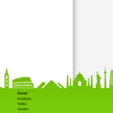
Social
Facebook
Twitter
Google+