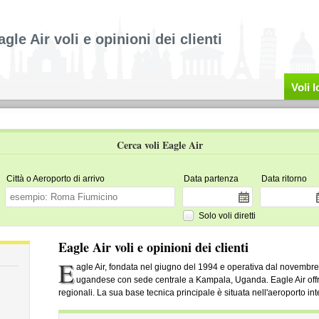
agle Air voli e opinioni dei clienti
Voli 
Cerca voli Eagle Air
Città o Aeroporto di arrivo
Data partenza
Data ritorno
Solo voli diretti
Eagle Air voli e opinioni dei clienti
E
agle Air, fondata nel giugno del 1994 e operativa dal novemb
ugandese con sede centrale a Kampala, Uganda. Eagle Air offre
regionali. La sua base tecnica principale è situata nell'aeroporto i