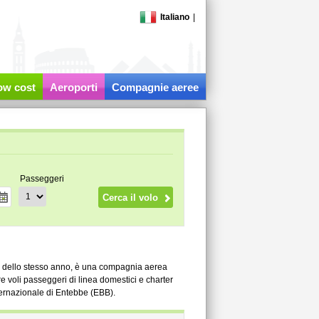
Italiano
|
low cost
Aeroporti
Compagnie aeree
Passeggeri
re dello stesso anno, è una compagnia aerea
 voli passeggeri di linea domestici e charter
nternazionale di Entebbe (EBB).