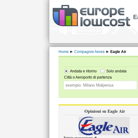
E
Home
Compagnie Aeree
Eagle Air
Andata e ritorno
Solo andata
Città o Aeroporto di partenza
Opinioni su Eagle Air