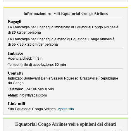
Informazioni sui voli Equatorial Congo Airlines
Bagagli
La Franchigia per il bagaglio imbarcato di Equatorial Congo Airlines è
di
20 kg
per persona
La Franchigia per il bagaglio a mano di Equatorial Congo Airlines è
di
55 x 35 x 25 cm
per persona
Imbarco
Apertura check in:
3 h
Tempo limite di accettazione:
60 min
Contatti
Indirizzo:
Boulevard Denis Sassou Nguesso, Brazzaville, République
du Congo
Telefono:
+242 06 509 0 509
eMail:
info@flyecair.com
Link utili
Sito Equatorial Congo Airlines:
Aprire sito
Equatorial Congo Airlines voli e opinioni dei clienti