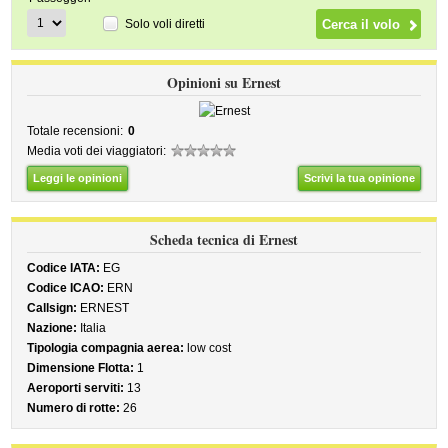
Solo voli diretti
Opinioni su Ernest
Totale recensioni:
0
Media voti dei viaggiatori:
Leggi le opinioni
Scrivi la tua opinione
Scheda tecnica di Ernest
Codice IATA:
EG
Codice ICAO:
ERN
Callsign:
ERNEST
Nazione:
Italia
Tipologia compagnia aerea:
low cost
Dimensione Flotta:
1
Aeroporti serviti:
13
Numero di rotte:
26