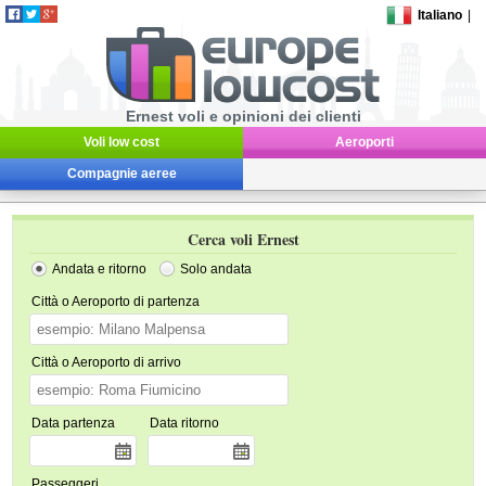
Italiano
|
Ernest voli e opinioni dei clienti
Voli low cost
Aeroporti
Compagnie aeree
Cerca voli Ernest
Andata e ritorno
Solo andata
Città o Aeroporto di partenza
Città o Aeroporto di arrivo
Data partenza
Data ritorno
Passeggeri