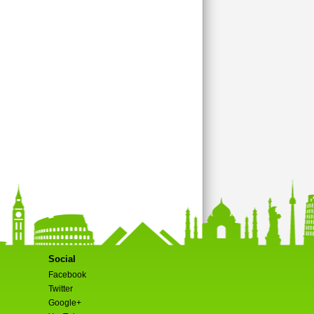
Social
Facebook
Twitter
Google+