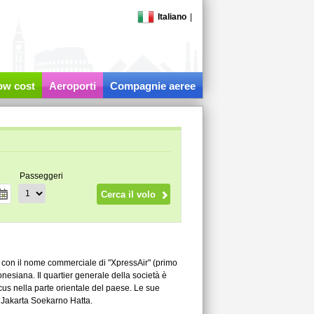
Italiano
|
low cost
Aeroporti
Compagnie aeree
Passeggeri
3 con il nome commerciale di "XpressAir" (primo
nesiana. Il quartier generale della società è
cus nella parte orientale del paese. Le sue
e Jakarta Soekarno Hatta.