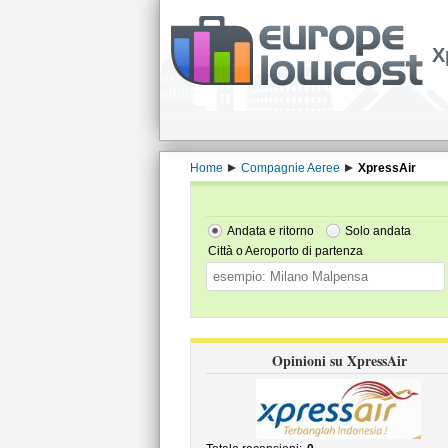
X
Home
Compagnie Aeree
XpressAir
Andata e ritorno
Solo andata
Città o Aeroporto di partenza
Opinioni su XpressAir