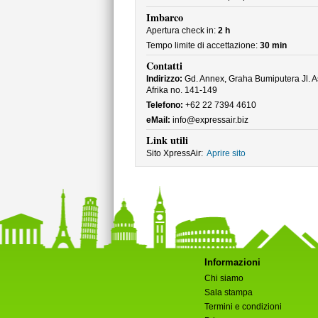
Imbarco
Apertura check in:
2 h
Tempo limite di accettazione:
30 min
Contatti
Indirizzo:
Gd. Annex, Graha Bumiputera Jl. A
Afrika no. 141-149
Telefono:
+62 22 7394 4610
eMail:
info@expressair.biz
Link utili
Sito XpressAir:
Aprire sito
Informazioni
Chi siamo
Sala stampa
Termini e condizioni