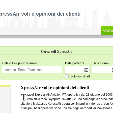
pressAir voli e opinioni dei clienti
Voli 
Cerca voli XpressAir
Città o Aeroporto di arrivo
Data partenza
Data ritorno
Solo voli diretti
XpressAir voli e opinioni dei clienti
T
ravel Express Air Aviation PT, operativa dal 23 giugno del 200
volo sulla rotta Jayapura-Jakarta), è una compagnia aerea indo
situato a Makassar. XpressAir opera voli interni in Indonesia, con fo
principali basi operative sono ubicate negli aeroporti di Makassar 