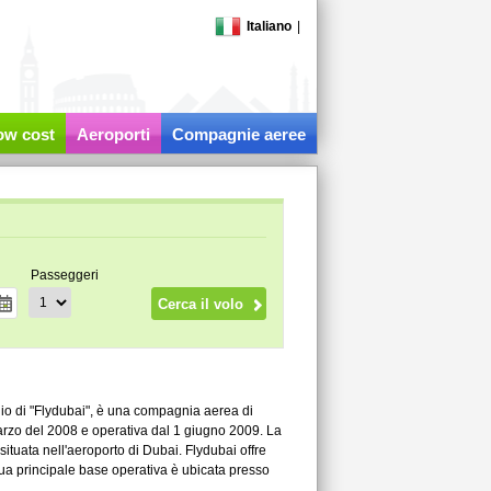
Italiano
|
low cost
Aeroporti
Compagnie aeree
Passeggeri
hio di "Flydubai", è una compagnia aerea di
 marzo del 2008 e operativa dal 1 giugno 2009. La
ituata nell'aeroporto di Dubai. Flydubai offre
 sua principale base operativa è ubicata presso