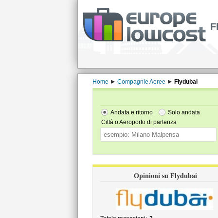
F
Home
Compagnie Aeree
Flydubai
Andata e ritorno
Solo andata
Città o Aeroporto di partenza
Opinioni su Flydubai