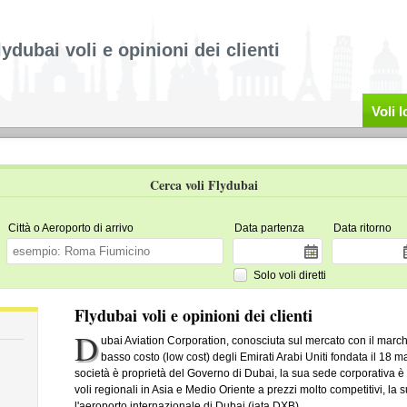
lydubai voli e opinioni dei clienti
Voli 
Cerca voli Flydubai
Città o Aeroporto di arrivo
Data partenza
Data ritorno
Solo voli diretti
Flydubai voli e opinioni dei clienti
D
ubai Aviation Corporation, conosciuta sul mercato con il marc
basso costo (low cost) degli Emirati Arabi Uniti fondata il 18
società è proprietà del Governo di Dubai, la sua sede corporativa è s
voli regionali in Asia e Medio Oriente a prezzi molto competitivi, la
l'aeroporto internazionale di Dubai (iata DXB).