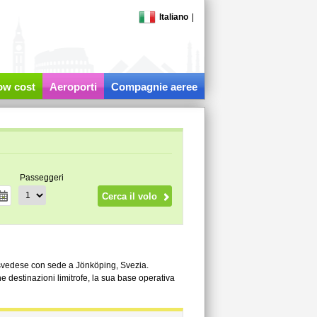
Italiano
|
low cost
Aeroporti
Compagnie aeree
Passeggeri
 svedese con sede a Jönköping, Svezia.
e destinazioni limitrofe, la sua base operativa