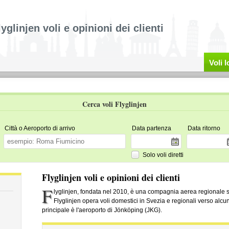
lyglinjen voli e opinioni dei clienti
Voli 
Cerca voli Flyglinjen
Città o Aeroporto di arrivo
Data partenza
Data ritorno
Solo voli diretti
Flyglinjen voli e opinioni dei clienti
F
lyglinjen, fondata nel 2010, è una compagnia aerea regionale
Flyglinjen opera voli domestici in Svezia e regionali verso alcun
principale è l'aeroporto di Jönköping (JKG).