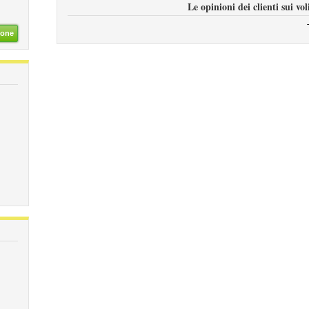
Le opinioni dei clienti sui vol
ione