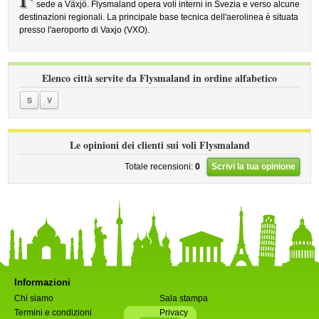
sede a Växjö. Flysmaland opera voli interni in Svezia e verso alcune
destinazioni regionali. La principale base tecnica dell'aerolinea è situata
presso l'aeroporto di Vaxjo (VXO).
Elenco città servite da Flysmaland in ordine alfabetico
S
V
Le opinioni dei clienti sui voli Flysmaland
Totale recensioni:
0
Scrivi la tua opinione
Informazioni
Chi siamo
Sala stampa
Termini e condizioni
Privacy