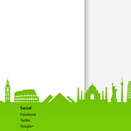
Social
Facebook
Twitter
Google+