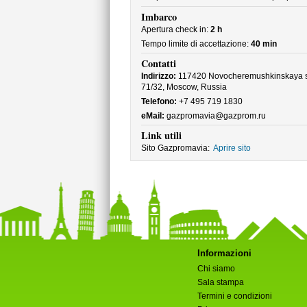
Imbarco
Apertura check in:
2 h
Tempo limite di accettazione:
40 min
Contatti
Indirizzo:
117420 Novocheremushkinskaya st
71/32, Moscow, Russia
Telefono:
+7 495 719 1830
eMail:
gazpromavia@gazprom.ru
Link utili
Sito Gazpromavia:
Aprire sito
Informazioni
Chi siamo
Sala stampa
Termini e condizioni