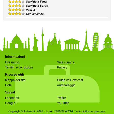
Servizio a Terra
Servizio a Bordo
Pulizia
Convenienza
Informazioni
Chi siamo
Sala stampa
Termini e condizioni
Privacy
Risorse utili
Mappa del sito
Guida voli low cost
Hotel
Autonoleggio
Social
Facebook
Twitter
Google+
YouTube
Copyright © Ardisia Srl 2026
- P.IVA: IT02999840214. Tutti i diritti sono riservati.