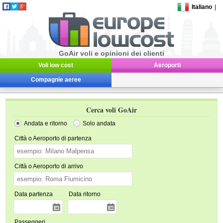
Italiano
|
GoAir voli e opinioni dei clienti
Voli low cost
Aeroporti
Compagnie aeree
Cerca voli GoAir
Andata e ritorno
Solo andata
Città o Aeroporto di partenza
Città o Aeroporto di arrivo
Data partenza
Data ritorno
Passeggeri