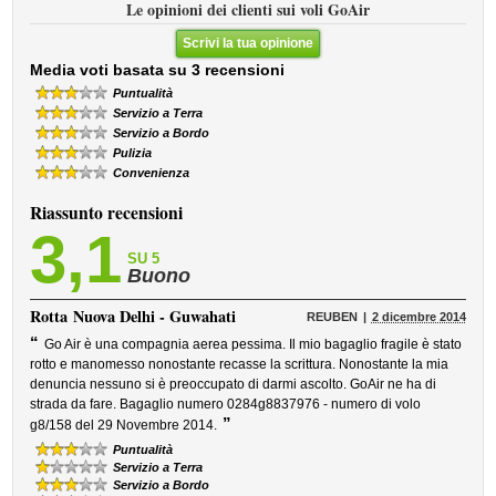
Le opinioni dei clienti sui voli GoAir
Scrivi la tua opinione
Media voti basata su 3 recensioni
Puntualità
Servizio a Terra
Servizio a Bordo
Pulizia
Convenienza
Riassunto recensioni
3,1
SU 5
Buono
Rotta
Nuova Delhi - Guwahati
REUBEN
2 dicembre 2014
“
Go Air è una compagnia aerea pessima. Il mio bagaglio fragile è stato
rotto e manomesso nonostante recasse la scrittura. Nonostante la mia
denuncia nessuno si è preoccupato di darmi ascolto. GoAir ne ha di
strada da fare. Bagaglio numero 0284g8837976 - numero di volo
”
g8/158 del 29 Novembre 2014.
Puntualità
Servizio a Terra
Servizio a Bordo