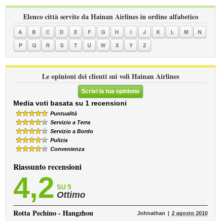
Elenco città servite da Hainan Airlines in ordine alfabetico
A
B
C
D
E
F
G
H
I
J
K
L
M
N
P
Q
R
S
T
U
W
X
Y
Z
Le opinioni dei clienti sui voli Hainan Airlines
Scrivi la tua opinione
Media voti basata su 1 recensioni
Puntualità
Servizio a Terra
Servizio a Bordo
Pulizia
Convenienza
Riassunto recensioni
4,2
SU 5
Ottimo
Rotta
Pechino - Hangzhou
Johnathan
2 agosto 2010