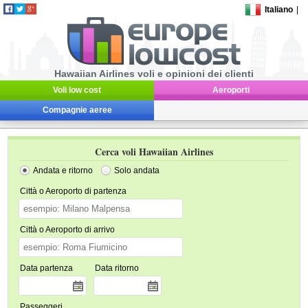
Italiano
|
Hawaiian Airlines voli e opinioni dei clienti
Voli low cost
Aeroporti
Compagnie aeree
Cerca voli Hawaiian Airlines
Andata e ritorno
Solo andata
Città o Aeroporto di partenza
Città o Aeroporto di arrivo
Data partenza
Data ritorno
Passeggeri