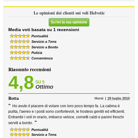
Le opinioni dei clienti sui voli Helvetic
Scrivi la tua opinione
Media voti basata su 1 recensioni
Puntualità
Servizio a Terra
Servizio a Bordo
Pulizia
Convenienza
Riassunto recensioni
4,8
SU 5
Ottimo
Rotta
Horst
29 luglio 2010
“
Ho avuto il piacere di volare con loro poco tempo fa. La cabina è
pulita, l'aereo e i posti sono confortevoli, le hostess gentili ed efficienti.
Entrambi i voli in orario, imbarco veloce, cornetti caldi e panini freschi
”
serviti a bordo.
Puntualità
Servizio a Terra