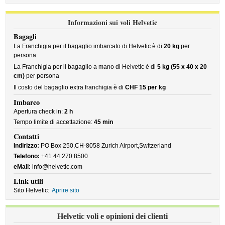
Informazioni sui voli Helvetic
Bagagli
La Franchigia per il bagaglio imbarcato di Helvetic è di
20 kg
per
persona
La Franchigia per il bagaglio a mano di Helvetic è di
5 kg (55 x 40 x 20
cm)
per persona
Il costo del bagaglio extra franchigia è di
CHF 15 per kg
Imbarco
Apertura check in:
2 h
Tempo limite di accettazione:
45 min
Contatti
Indirizzo:
PO Box 250,CH-8058 Zurich Airport,Switzerland
Telefono:
+41 44 270 8500
eMail:
info@helvetic.com
Link utili
Sito Helvetic:
Aprire sito
Helvetic voli e opinioni dei clienti