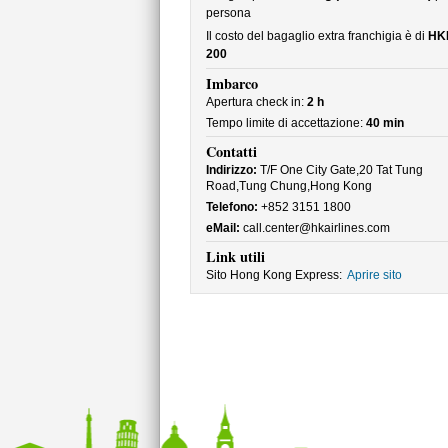
persona
Il costo del bagaglio extra franchigia è di
HK
200
Imbarco
Apertura check in:
2 h
Tempo limite di accettazione:
40 min
Contatti
Indirizzo:
T/F One City Gate,20 Tat Tung
Road,Tung Chung,Hong Kong
Telefono:
+852 3151 1800
eMail:
call.center@hkairlines.com
Link utili
Sito Hong Kong Express:
Aprire sito