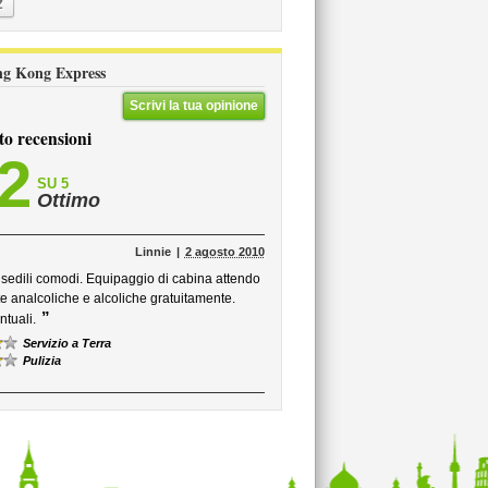
Z
Hong Kong Express
Scrivi la tua opinione
to recensioni
,2
SU 5
Ottimo
Linnie
2 agosto 2010
e sedili comodi. Equipaggio di cabina attendo
ite analcoliche e alcoliche gratuitamente.
”
ntuali.
Servizio a Terra
Pulizia