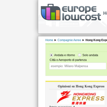
H
Home
Compagnie Aeree
Hong Kong Exp
Andata e ritorno
Solo andata
Città o Aeroporto di partenza
Opinioni su Hong Kong Express