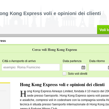
ong Kong Express voli e opinioni dei clienti
Voli 
ress
Cerca voli Hong Kong Express
Città o Aeroporto di arrivo
Data partenza
Data ritorno
Solo voli diretti
Hong Kong Express voli e opinioni dei clienti
H
ong Kong Express Airways Limited, fondata il 10 marzo del 
sede presso l'aeroporto. Hong Kong Express opera voli passegg
e asiatiche, compresi voli in codeshare con la compagnia sorella H
tecnica è situata presso l'aeroporto internazionale di Hong Kong (ia
aerea è Fortune Wings Club.