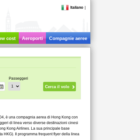
Italiano
|
low cost
Aeroporti
Compagnie aeree
Passeggeri
2004, è una compagnia aerea di Hong Kong con
eri di linea verso diverse destinazioni cinesi
ong Kong Airlines. La sua principale base
ta HKG). Il programma frequent flyer della linea