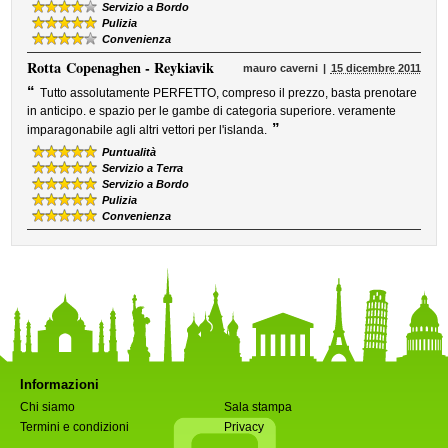
Servizio a Bordo
Pulizia
Convenienza
Rotta
Copenaghen - Reykiavik
mauro caverni
15 dicembre 2011
“
Tutto assolutamente PERFETTO, compreso il prezzo, basta prenotare
in anticipo. e spazio per le gambe di categoria superiore. veramente
”
imparagonabile agli altri vettori per l'islanda.
Puntualità
Servizio a Terra
Servizio a Bordo
Pulizia
Convenienza
Informazioni
Chi siamo
Sala stampa
Termini e condizioni
Privacy