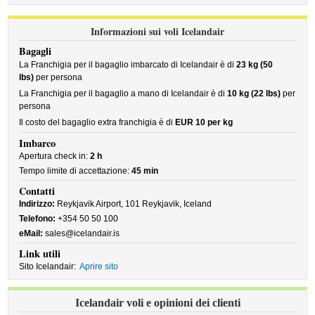
Informazioni sui voli Icelandair
Bagagli
La Franchigia per il bagaglio imbarcato di Icelandair è di
23 kg (50
lbs)
per persona
La Franchigia per il bagaglio a mano di Icelandair è di
10 kg (22 lbs)
per
persona
Il costo del bagaglio extra franchigia è di
EUR 10 per kg
Imbarco
Apertura check in:
2 h
Tempo limite di accettazione:
45 min
Contatti
Indirizzo:
Reykjavik Airport, 101 Reykjavik, Iceland
Telefono:
+354 50 50 100
eMail:
sales@icelandair.is
Link utili
Sito Icelandair:
Aprire sito
Icelandair voli e opinioni dei clienti