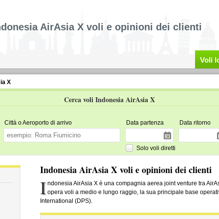
ndonesia AirAsia X voli e opinioni dei clienti
Voli 
ia X
Cerca voli Indonesia AirAsia X
Città o Aeroporto di arrivo
Data partenza
Data ritorno
Solo voli diretti
Indonesia AirAsia X voli e opinioni dei clienti
I
ndonesia AirAsia X è una compagnia aerea joint venture tra AirAs
opera voli a medio e lungo raggio, la sua principale base operat
International (DPS).