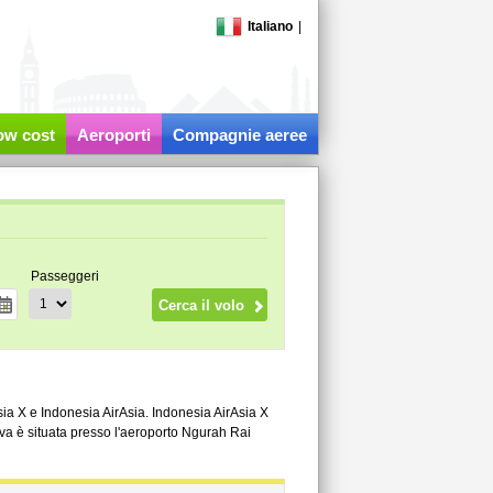
Italiano
|
low cost
Aeroporti
Compagnie aeree
Passeggeri
ia X e Indonesia AirAsia. Indonesia AirAsia X
iva è situata presso l'aeroporto Ngurah Rai