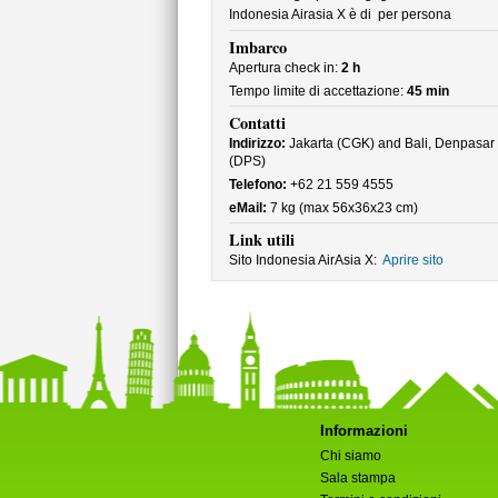
Indonesia Airasia X è di
per persona
Imbarco
Apertura check in:
2 h
Tempo limite di accettazione:
45 min
Contatti
Indirizzo:
Jakarta (CGK) and Bali, Denpasar
(DPS)
Telefono:
+62 21 559 4555
eMail:
7 kg (max 56x36x23 cm)
Link utili
Sito Indonesia AirAsia X:
Aprire sito
Informazioni
Chi siamo
Sala stampa