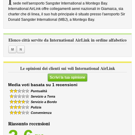
I
sede nell'aeroporto Sangster International a Montego Bay.
International AirLink offre collegamenti aerei nazionali in Giamaica, sia
charter che di linea, il suo hub principale è situato presso l'aeroporto Sir
Donald Sangster International (MBJ), a Montego Bay.
Elenco città servite da International AirLink in ordine alfabetico
M
N
Le opinioni dei clienti sui voli International AirLink
Scrivi la tua opinione
Media voti basata su 1 recensioni
Puntualità
Servizio a Terra
Servizio a Bordo
Pulizia
Convenienza
Riassunto recensioni