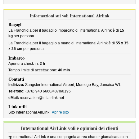
Informazioni sui voli International Airlink
Bagagli
La Franchigia per il bagaglio imbarcato di International Airlink è di
15
kg
per persona
La Franchigia per il bagaglio a mano di International Airlink è di
55 x 35
x 25 cm
per persona
Imbarco
Apertura check in:
2 h
Tempo limite di accettazione:
40 min
Contatti
Indirizzo:
Sangster International Airport, Montego Bay, Jamaica W.I.
Telefono:
(876) 940 6660/4870/0195
eMail:
reservation@intlairlink.net
Link utili
Sito International AirLink:
Aprire sito
International AirLink voli e opinioni dei clienti
nternational AirLink è una compagnia aerea charter giamaicana con