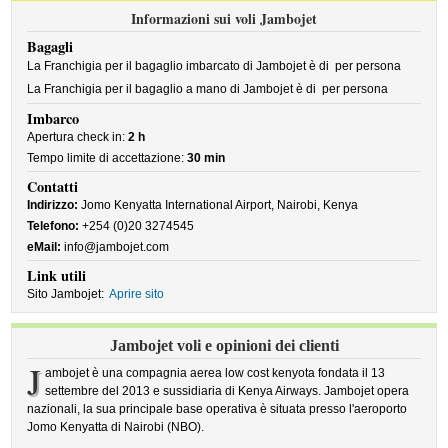
Informazioni sui voli Jambojet
Bagagli
La Franchigia per il bagaglio imbarcato di Jambojet è di
per persona
La Franchigia per il bagaglio a mano di Jambojet è di
per persona
Imbarco
Apertura check in:
2 h
Tempo limite di accettazione:
30 min
Contatti
Indirizzo:
Jomo Kenyatta International Airport, Nairobi, Kenya
Telefono:
+254 (0)20 3274545
eMail:
info@jambojet.com
Link utili
Sito Jambojet:
Aprire sito
Jambojet voli e opinioni dei clienti
J
ambojet è una compagnia aerea low cost kenyota fondata il 13
settembre del 2013 e sussidiaria di Kenya Airways. Jambojet opera
nazionali, la sua principale base operativa è situata presso l'aeroporto
Jomo Kenyatta di Nairobi (NBO).